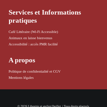
Services et Informations
pratiques
Café Littéraire (Wi-Fi Accessible)
Animaux en laisse bienvenus
Accessibilité : accès PMR facilité
A propos
Politique de confidentialité et CGV
Mentions légales
© 2026 Librairie et atelier Quillet. | Tous droits réservés.