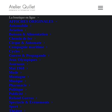
La boutique en ligne
AFFICHES ORIGINALES
Automobile
Aviation
Boisson & Alimentation
Chemin de fer
Cirque & Automate
Compagnie maritime
Cycles
Guerre & Propagande
Jeux Olympiques
Journaux
Mai 1968
Mode
Montagne
Musique
Pharmacie
Politique
Publicité
Roland Garros
Spectacle & Évènements
Sport
Théâtre