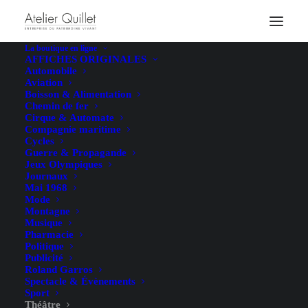
La boutique en ligne
AFFICHES ORIGINALES
Automobile
Aviation
Boisson & Alimentation
Chemin de fer
Cirque & Automate
Compagnie maritime
Cycles
Guerre & Propagande
Jeux Olympiques
Journaux
Mai 1968
Mode
Montagne
Musique
Pharmacie
Politique
Publicité
Roland Garros
Spectacle & Évènements
Sport
Théâtre