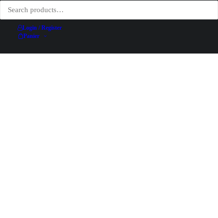
Login / Register
Panier