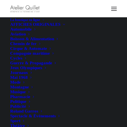
La boutique en ligne
AFFICHES ORIGINALES
Automobile
Aviation
Boisson & Alimentation
Chemin de fer
Cirque & Automate
Compagnie maritime
Cycles
Guerre & Propagande
Jeux Olympiques
Journaux
Mai 1968
Mode
Montagne
Musique
Pharmacie
Politique
Publicité
Roland Garros
Spectacle & Évènements
Sport
Théâtre