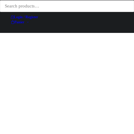
Login / Register
Panier