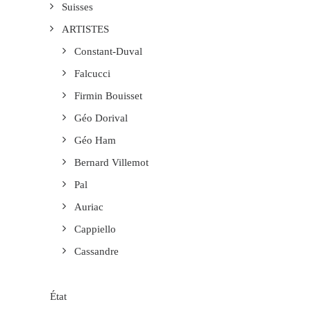
Suisses
ARTISTES
Constant-Duval
Falcucci
Firmin Bouisset
Géo Dorival
Géo Ham
Bernard Villemot
Pal
Auriac
Cappiello
Cassandre
État