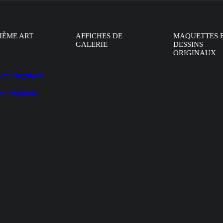
IÈME ART
AFFICHES DE
MAQUETTES 
GALERIE
DESSINS
ORIGINAUX
oïds Originaux
es Originales