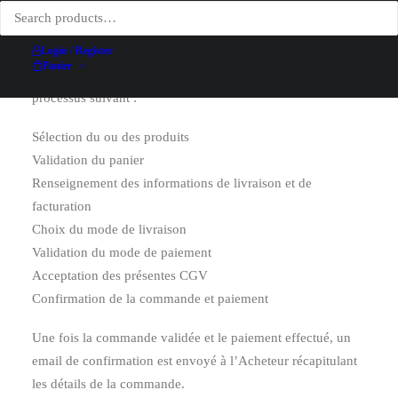
3. Commande
Login / Register
Panier
L’Acheteur passe commande en ligne en suivant le
processus suivant :
Sélection du ou des produits
Validation du panier
Renseignement des informations de livraison et de
facturation
Choix du mode de livraison
Validation du mode de paiement
Acceptation des présentes CGV
Confirmation de la commande et paiement
Une fois la commande validée et le paiement effectué, un
email de confirmation est envoyé à l’Acheteur récapitulant
les détails de la commande.