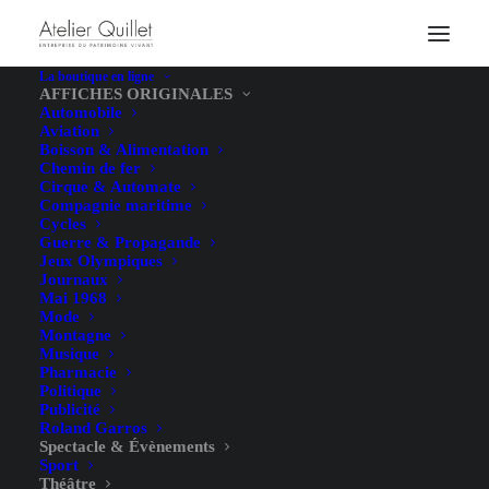
La boutique en ligne
AFFICHES ORIGINALES
Automobile
Aviation
Boisson & Alimentation
Chemin de fer
Cirque & Automate
Compagnie maritime
Cycles
Guerre & Propagande
Jeux Olympiques
Journaux
Mai 1968
Mode
Montagne
Musique
Pharmacie
Politique
Publicité
Roland Garros
Spectacle & Évènements
Sport
Théâtre