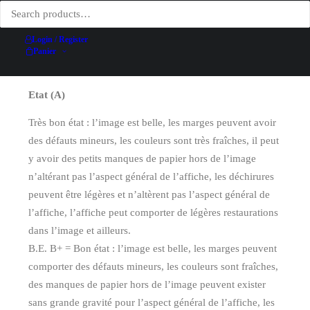
Date
1934
Technique d'impression
Lithographie
Login / Register
Conditionnement
Entoilée
Panier
Etat (A)
Très bon état : l’image est belle, les marges peuvent avoir
des défauts mineurs, les couleurs sont très fraîches, il peut
y avoir des petits manques de papier hors de l’image
n’altérant pas l’aspect général de l’affiche, les déchirures
peuvent être légères et n’altèrent pas l’aspect général de
l’affiche, l’affiche peut comporter de légères restaurations
dans l’image et ailleurs.
B.E. B+ = Bon état : l’image est belle, les marges peuvent
comporter des défauts mineurs, les couleurs sont fraîches,
des manques de papier hors de l’image peuvent exister
sans grande gravité pour l’aspect général de l’affiche, les