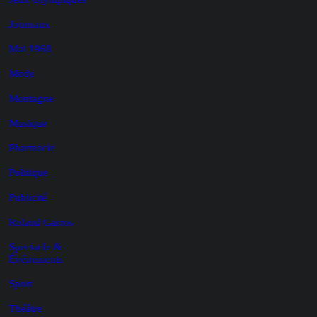
Journaux
Mai 1968
Mode
Montagne
Musique
Pharmacie
Politique
Publicité
Roland Garros
Spectacle &
Évènements
Sport
Théâtre