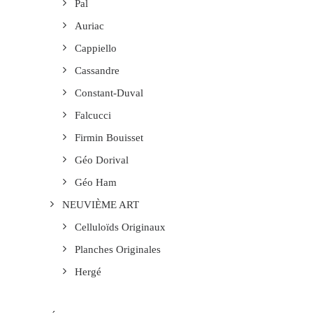
Pal
Auriac
Cappiello
Cassandre
Constant-Duval
Falcucci
Firmin Bouisset
Géo Dorival
Géo Ham
NEUVIÈME ART
Celluloïds Originaux
Planches Originales
Hergé