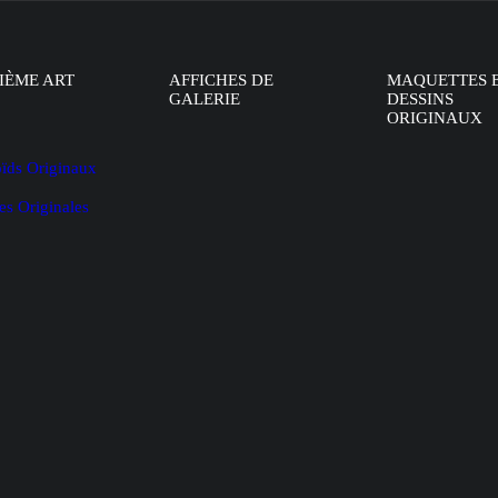
IÈME ART
AFFICHES DE
MAQUETTES 
GALERIE
DESSINS
ORIGINAUX
oïds Originaux
es Originales