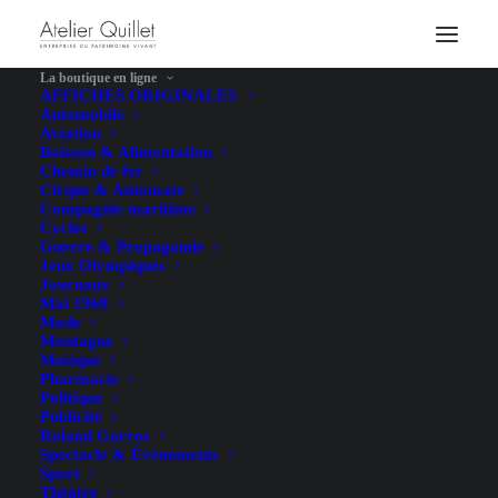
La boutique en ligne
AFFICHES ORIGINALES
Automobile
Aviation
Boisson & Alimentation
Chemin de fer
Cirque & Automate
Compagnie maritime
Cycles
Guerre & Propagande
Jeux Olympiques
Journaux
Mai 1968
Mode
Montagne
Musique
Pharmacie
Politique
Publicité
Roland Garros
Spectacle & Évènements
Sport
Théâtre