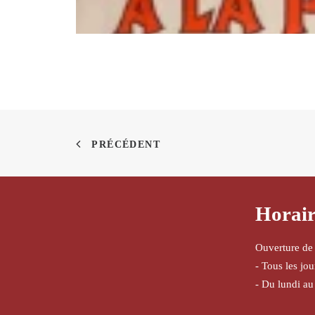
PRÉCÉDENT
Horair
Ouverture de
- Tous les jo
- Du lundi au