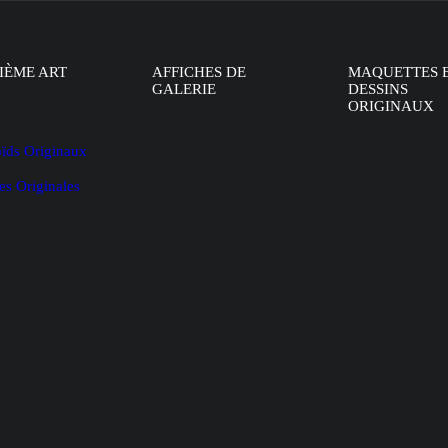
IÈME ART
AFFICHES DE
MAQUETTES 
GALERIE
DESSINS
ORIGINAUX
oïds Originaux
es Originales