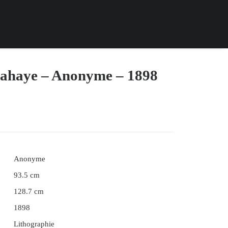
lahaye – Anonyme – 1898
Anonyme
93.5 cm
128.7 cm
1898
Lithographie