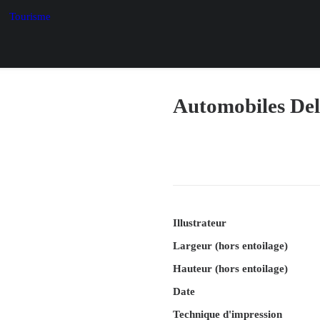
Tourisme
Automobiles De
Illustrateur
Largeur (hors entoilage)
Hauteur (hors entoilage)
Date
Technique d'impression