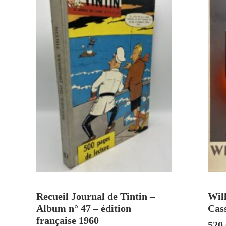
AJOUTER AU PANIER
Recueil Journal de Tintin –
Will
Album n° 47 – édition
Cas
française 1960
520