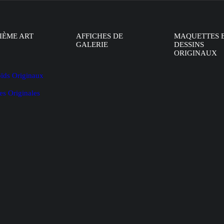
IÈME ART
AFFICHES DE
MAQUETTES 
GALERIE
DESSINS
ORIGINAUX
oïds Originaux
es Originales