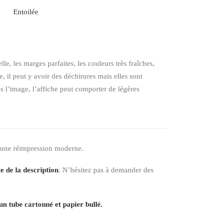
Entoilée
elle, les marges parfaites, les couleurs très fraîches,
 il peut y avoir des déchirures mais elles sont
ns l’image, l’affiche peut comporter de légères
 une réimpression moderne.
e de la description
. N’hésitez pas à demander des
un tube cartonné et papier bullé.