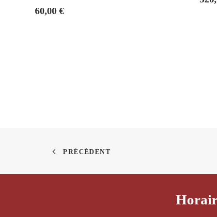
60,00
€
PRÉCÉDENT
Horair