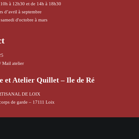
 10h à 12h30 et de 14h à 18h30
urs d’avril à septembre
 samedi d'octobre à mars
ct
25
/
Mail atelier
e et Atelier Quillet – Ile de Ré
RTISANAL DE LOIX
corps de garde – 17111 Loix