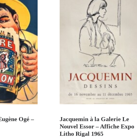
U PANIER
AJOUTER AU PANIER
 Eugène Ogé –
Jacquemin à la Galerie Le
Nouvel Essor – Affiche Expo
Litho Rigal 1965