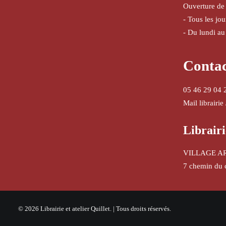
Ouverture de
- Tous les jo
- Du lundi au
Conta
05 46 29 04 
Mail librairie
Librairi
VILLAGE A
7 chemin du 
© 2026 Librairie et atelier Quillet. | Tous droits réservés.