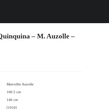
Quinquina – M. Auzolle –
Marcellin Auzolle
100.5 cm
140 cm
[1910]