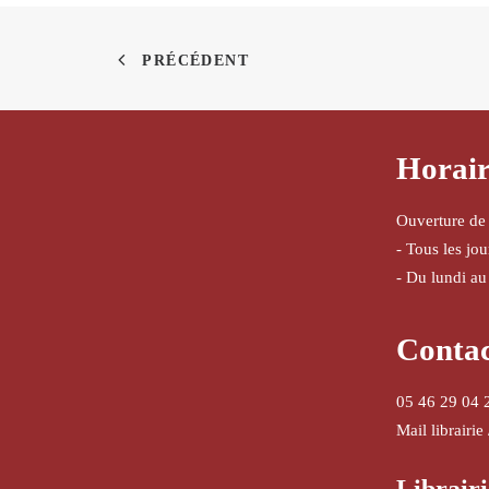
PRÉCÉDENT
Horair
Ouverture de
- Tous les jo
- Du lundi au
Conta
05 46 29 04 
Mail librairie