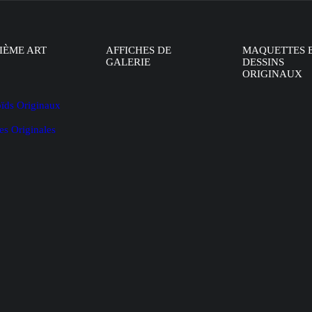
IÈME ART
AFFICHES DE
MAQUETTES 
GALERIE
DESSINS
ORIGINAUX
oïds Originaux
es Originales