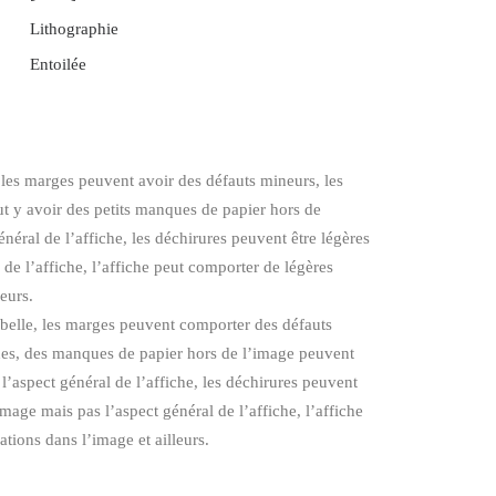
Lithographie
Entoilée
, les marges peuvent avoir des défauts mineurs, les
eut y avoir des petits manques de papier hors de
énéral de l’affiche, les déchirures peuvent être légères
l de l’affiche, l’affiche peut comporter de légères
leurs.
 belle, les marges peuvent comporter des défauts
ches, des manques de papier hors de l’image peuvent
 l’aspect général de l’affiche, les déchirures peuvent
mage mais pas l’aspect général de l’affiche, l’affiche
tions dans l’image et ailleurs.