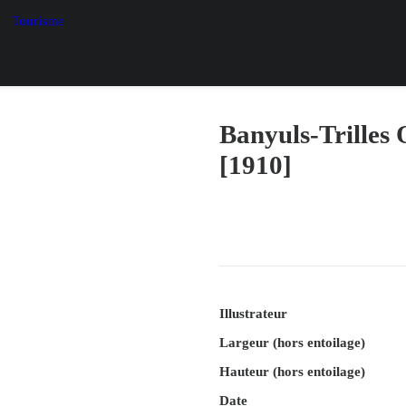
Tourisme
Banyuls-Trilles 
[1910]
Illustrateur
Largeur (hors entoilage)
Hauteur (hors entoilage)
Date