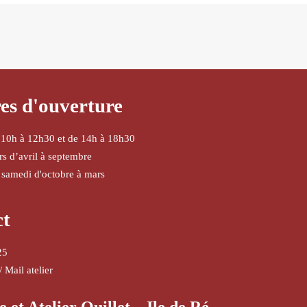
es d'ouverture
 10h à 12h30 et de 14h à 18h30
urs d’avril à septembre
 samedi d'octobre à mars
ct
25
/
Mail atelier