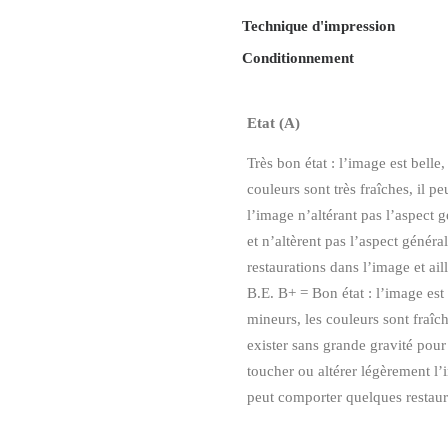
Technique d'impression
Conditionnement
Etat (A)
Très bon état : l’image est belle
couleurs sont très fraîches, il p
l’image n’altérant pas l’aspect g
et n’altèrent pas l’aspect généra
restaurations dans l’image et ail
B.E. B+ = Bon état : l’image est
mineurs, les couleurs sont fraî
exister sans grande gravité pour
toucher ou altérer légèrement l’i
peut comporter quelques restaura