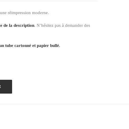
 une réimpression moderne.
e de la description
. N’hésitez pas à demander des
un tube cartonné et papier bullé.
R