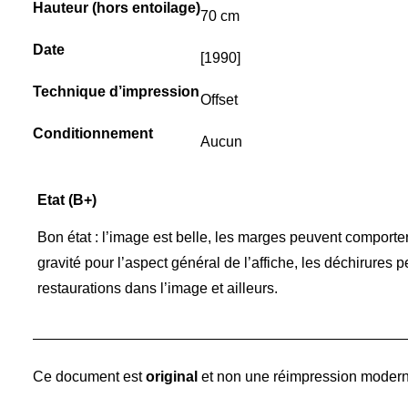
Hauteur (hors entoilage)
70 cm
Date
[1990]
Technique d’impression
Offset
Conditionnement
Aucun
Etat (B+)
Bon état : l’image est belle, les marges peuvent comport
gravité pour l’aspect général de l’affiche, les déchirures
restaurations dans l’image et ailleurs.
Ce document est
original
et non une réimpression modern