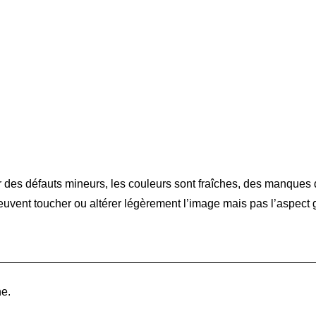
er des défauts mineurs, les couleurs sont fraîches, des manques
 peuvent toucher ou altérer légèrement l’image mais pas l’aspect 
e.