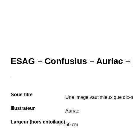
ESAG – Confusius – Auriac – 
Sous-titre
Une image vaut mieux que dix-m
Illustrateur
Auriac
Largeur (hors entoilage)
50 cm