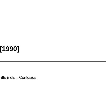
[1990]
ille mots – Confusius