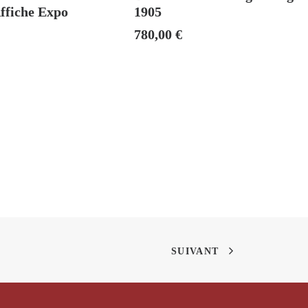
Affiche Expo
1905
780,00
€
SUIVANT