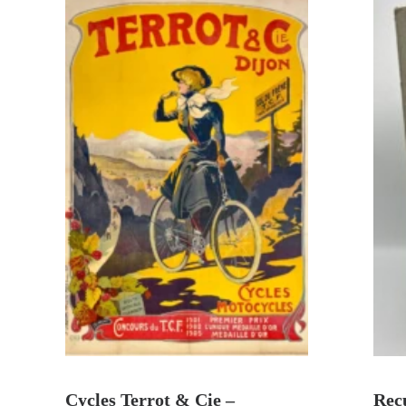
AJOUTER AU PANIER
Cycles Terrot & Cie –
Recu