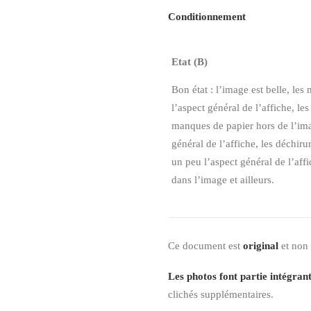
Conditionnement
Etat (B)
Bon état : l’image est belle, le
l’aspect général de l’affiche, l
manques de papier hors de l’ima
général de l’affiche, les déchir
un peu l’aspect général de l’aff
dans l’image et ailleurs.
Ce document est
original
et non
Les photos font partie intégrant
clichés supplémentaires.