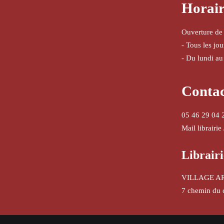
Horair
Ouverture de
- Tous les jo
- Du lundi au
Conta
05 46 29 04 
Mail librairie
Librairi
VILLAGE A
7 chemin du 