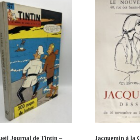
AJOUTER AU PANIER
AJOUTER A
eil Journal de Tintin –
Jacquemin à la 