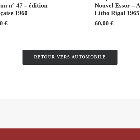
m n° 47 – édition
Nouvel Essor – 
çaise 1960
Litho Rigal 1965
00
€
60,00
€
RETOUR VERS AUTOMOBILE