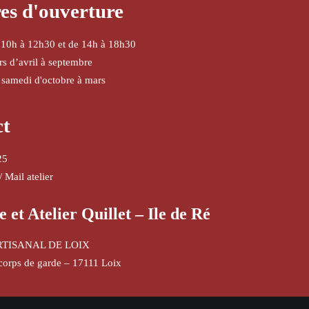
es d'ouverture
 10h à 12h30 et de 14h à 18h30
urs d’avril à septembre
 samedi d'octobre à mars
ct
25
/
Mail atelier
e et Atelier Quillet – Ile de Ré
RTISANAL DE LOIX
corps de garde – 17111 Loix