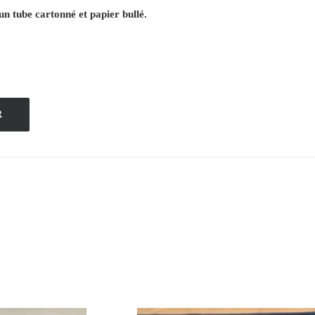
un tube cartonné et papier bullé.
R