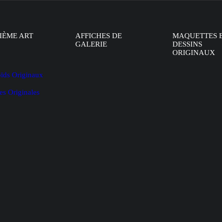
IÈME ART
AFFICHES DE
MAQUETTES 
GALERIE
DESSINS
ORIGINAUX
oïds Originaux
es Originales