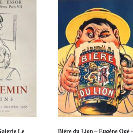
U PANIER
AJOUTER AU PANIER
Galerie Le
Bière du Lion – Eugène Ogé 