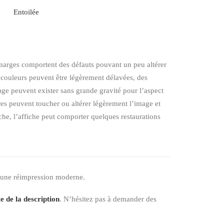
Entoilée
s marges comportent des défauts pouvant un peu altérer
es couleurs peuvent être légèrement délavées, des
ge peuvent exister sans grande gravité pour l’aspect
ures peuvent toucher ou altérer légèrement l’image et
iche, l’affiche peut comporter quelques restaurations
 une réimpression moderne.
e de la description
. N’hésitez pas à demander des