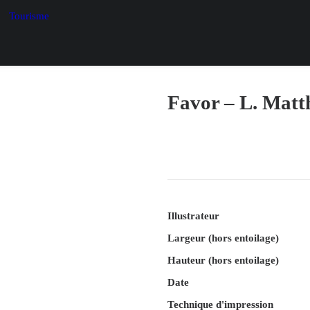
Tourisme
Favor – L. Matt
Illustrateur
Largeur (hors entoilage)
Hauteur (hors entoilage)
Date
Technique d'impression