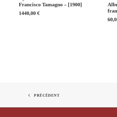
Francisco Tamagno – [1900]
Albu
fran
1440,00
€
60,
PRÉCÉDENT