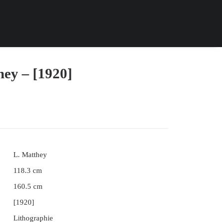
hey – [1920]
L. Matthey
118.3 cm
160.5 cm
[1920]
Lithographie