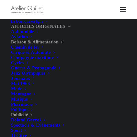
La boutique en ligne
AFFICHES ORIGINALES
Automobile
Aviation
Boisson & Alimentation
Chemin de fer
Cirque & Automate
Compagnie maritime
Cycles
Guerre & Propagande
Jeux Olympiques
Journaux
Mai 1968
Mode
Montagne
Musique
Pharmacie
Politique
Publicité
Roland Garros
Spectacle & Évènements
Sport
Théâtre