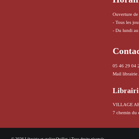
Ouverture de
- Tous les jo
- Du lundi au
Conta
05 46 29 04 
Mail librairie
Librairi
VILLAGE A
7 chemin du 
© 2026 Librairie et atelier Quillet. | Tous droits réservés.