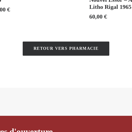
Litho Rigal 1965
,00
€
60,00
€
RETOUR VERS PHARMACIE
es d'ouverture