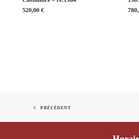
520,00
€
780
PRÉCÉDENT
Horair