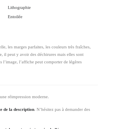
Lithographie
Entoilée
elle, les marges parfaites, les couleurs très fraîches,
 il peut y avoir des déchirures mais elles sont
ns l’image, l’affiche peut comporter de légères
 une réimpression moderne.
e de la description
. N’hésitez pas à demander des