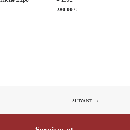
280,00
€
SUIVANT
Services et