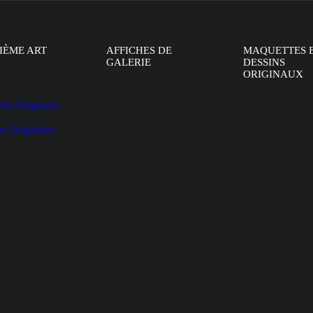
IÈME ART
AFFICHES DE
MAQUETTES 
GALERIE
DESSINS
ORIGINAUX
oïds Originaux
es Originales