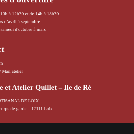
 10h à 12h30 et de 14h à 18h30
urs d’avril à septembre
 samedi d'octobre à mars
ct
25
/
Mail atelier
e et Atelier Quillet – Ile de Ré
RTISANAL DE LOIX
corps de garde – 17111 Loix