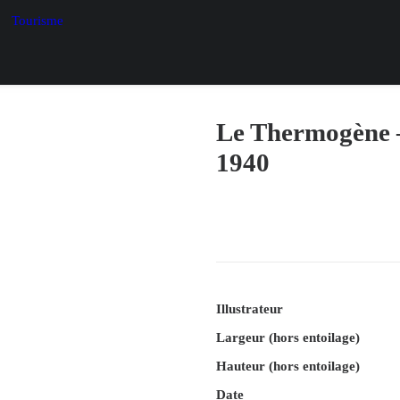
Tourisme
Le Thermogène –
1940
Illustrateur
Largeur (hors entoilage)
Hauteur (hors entoilage)
Date