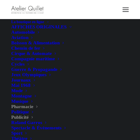
La boutique en ligne
AFFICHES ORIGINALES
Automobile
Aviation
Boisson & Alimentation
Chemin de fer
Cirque & Automate
Compagnie maritime
Cycles
Guerre & Propagande
Jeux Olympiques
Journaux
Mai 1968
Mode
Montagne
Musique
Pharmacie
Politique
Publicité
Roland Garros
Spectacle & Évènements
Sport
Théâtre