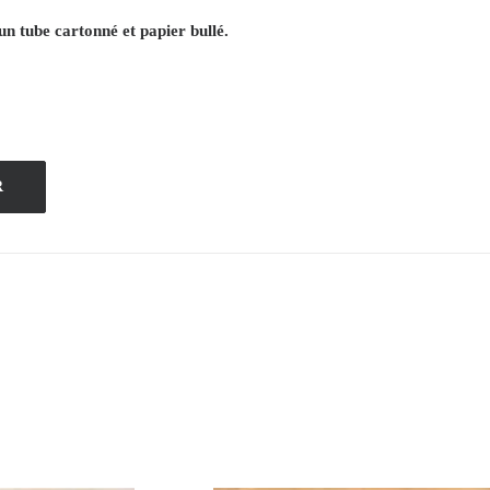
un tube cartonné et papier bullé.
R