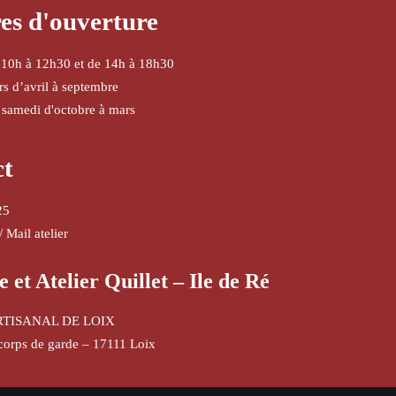
es d'ouverture
 10h à 12h30 et de 14h à 18h30
urs d’avril à septembre
 samedi d'octobre à mars
ct
25
/
Mail atelier
e et Atelier Quillet – Ile de Ré
RTISANAL DE LOIX
corps de garde – 17111 Loix