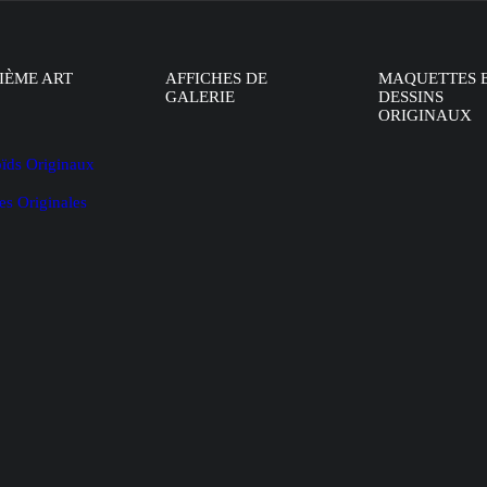
IÈME ART
AFFICHES DE
MAQUETTES 
GALERIE
DESSINS
ORIGINAUX
oïds Originaux
es Originales