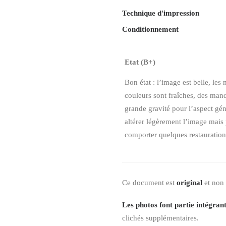
Technique d'impression
Conditionnement
Etat (B+)
Bon état : l’image est belle, le
couleurs sont fraîches, des man
grande gravité pour l’aspect gén
altérer légèrement l’image mais p
comporter quelques restaurations
Ce document est
original
et non
Les photos font partie intégrant
clichés supplémentaires.