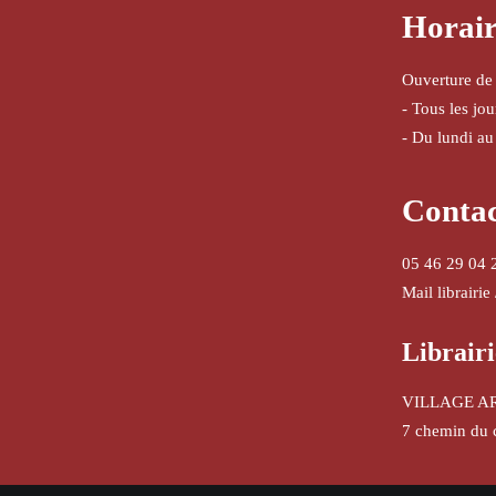
Horair
Ouverture de
- Tous les jo
- Du lundi au
Conta
05 46 29 04 
Mail librairie
Librairi
VILLAGE A
7 chemin du 