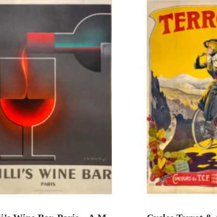
VENDU
AJOUTER A