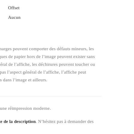
Offset
Aucun
s marges peuvent comporter des défauts mineurs, les
ques de papier hors de l’image peuvent exister sans
éral de l’affiche, les déchirures peuvent toucher ou
as l’aspect général de l’affiche, l’affiche peut
 dans l’image et ailleurs.
 une réimpression moderne.
e de la description
. N’hésitez pas à demander des