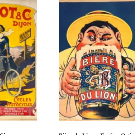
U PANIER
AJOUTER AU PANIER