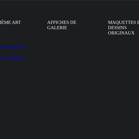
IÈME ART
AFFICHES DE
MAQUETTES 
GALERIE
DESSINS
ORIGINAUX
oïds Originaux
es Originales