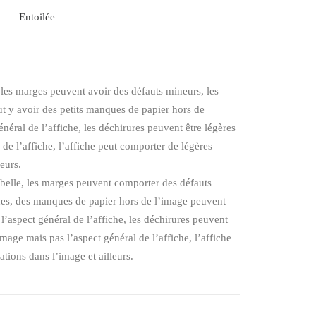
Entoilée
, les marges peuvent avoir des défauts mineurs, les
eut y avoir des petits manques de papier hors de
énéral de l’affiche, les déchirures peuvent être légères
l de l’affiche, l’affiche peut comporter de légères
leurs.
 belle, les marges peuvent comporter des défauts
ches, des manques de papier hors de l’image peuvent
 l’aspect général de l’affiche, les déchirures peuvent
mage mais pas l’aspect général de l’affiche, l’affiche
tions dans l’image et ailleurs.