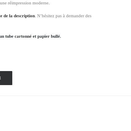
 une réimpression moderne.
e de la description
. N’hésitez pas à demander des
un tube cartonné et papier bullé.
R