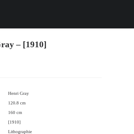
ray – [1910]
Henri Gray
120.8 cm
160 cm
[1910]
Lithographie