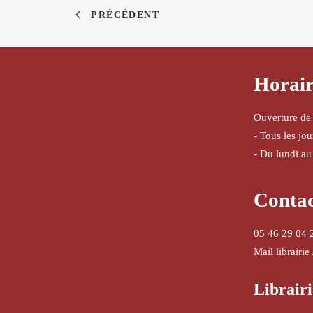
PRÉCÉDENT
Horair
Ouverture de
- Tous les jo
- Du lundi au
Conta
05 46 29 04 
Mail librairie
Librairi