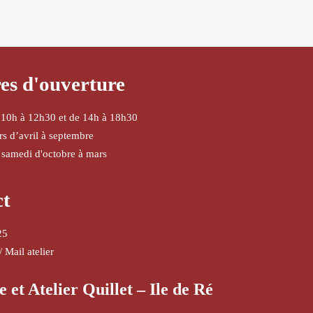
es d'ouverture
 10h à 12h30 et de 14h à 18h30
urs d’avril à septembre
 samedi d'octobre à mars
ct
25
/
Mail atelier
e et Atelier Quillet – Ile de Ré