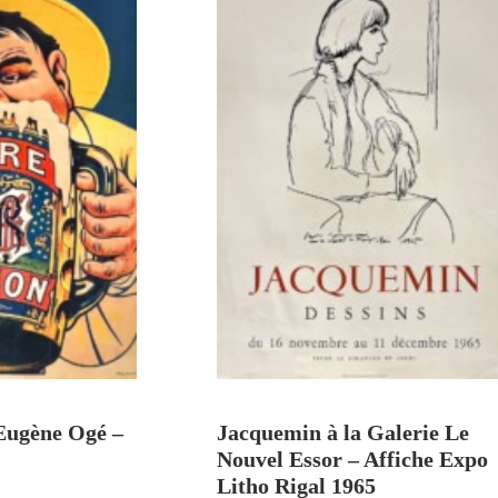
U PANIER
AJOUTER AU PANIER
 Eugène Ogé –
Jacquemin à la Galerie Le
Nouvel Essor – Affiche Expo
Litho Rigal 1965