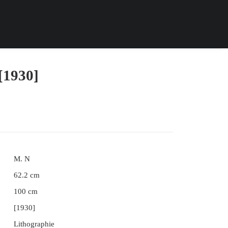
[1930]
M. N
62.2 cm
100 cm
[1930]
Lithographie