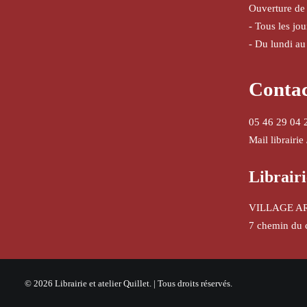
Ouverture de
- Tous les jo
- Du lundi au
Conta
05 46 29 04 
Mail librairie
Librairi
VILLAGE A
7 chemin du 
© 2026 Librairie et atelier Quillet. | Tous droits réservés.