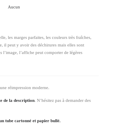
Aucun
elle, les marges parfaites, les couleurs très fraîches,
 il peut y avoir des déchirures mais elles sont
ns l’image, l’affiche peut comporter de légères
 une réimpression moderne.
e de la description
. N’hésitez pas à demander des
un tube cartonné et papier bullé.