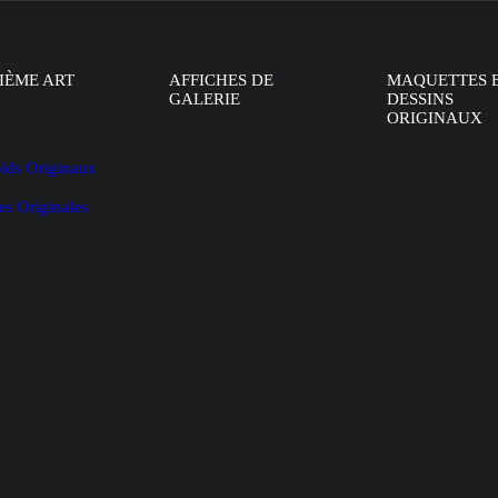
IÈME ART
AFFICHES DE
MAQUETTES 
GALERIE
DESSINS
ORIGINAUX
oïds Originaux
es Originales