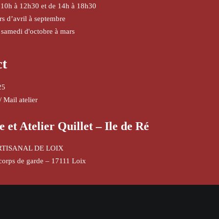
 10h à 12h30 et de 14h à 18h30
urs d’avril à septembre
 samedi d'octobre à mars
ct
25
/
Mail atelier
e et Atelier Quillet – Ile de Ré
RTISANAL DE LOIX
corps de garde – 17111 Loix