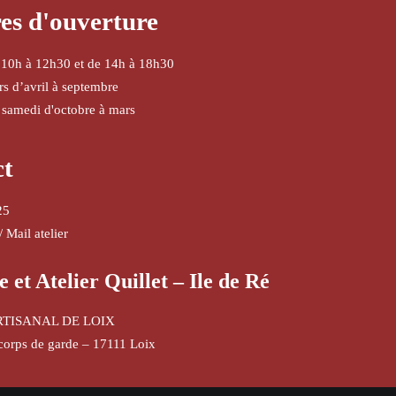
es d'ouverture
 10h à 12h30 et de 14h à 18h30
urs d’avril à septembre
 samedi d'octobre à mars
ct
25
/
Mail atelier
e et Atelier Quillet – Ile de Ré
RTISANAL DE LOIX
corps de garde – 17111 Loix