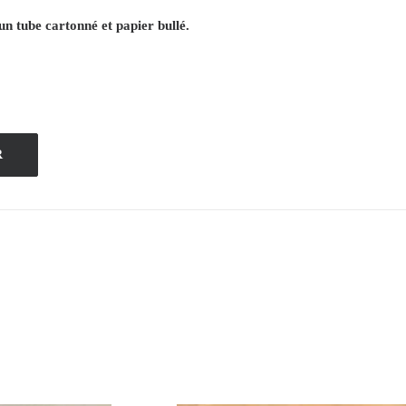
un tube cartonné et papier bullé.
R