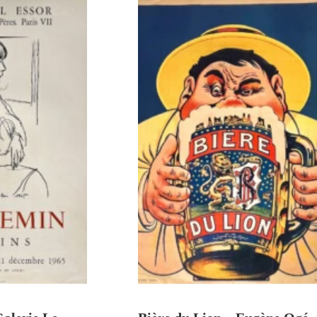
U PANIER
AJOUTER AU PANIER