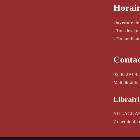
Horair
Ouverture de
- Tous les jo
- Du lundi au
Conta
05 46 29 04 
Mail librairie
Librairi
VILLAGE A
7 chemin du 