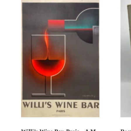
VENDU