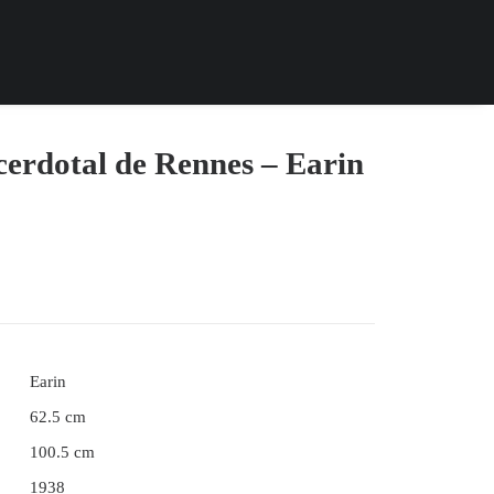
erdotal de Rennes – Earin
Earin
62.5 cm
100.5 cm
1938