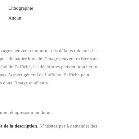
Lithographie
Aucun
s marges peuvent comporter des défauts mineurs, les
ques de papier hors de l’image peuvent exister sans
éral de l’affiche, les déchirures peuvent toucher ou
as l’aspect général de l’affiche, l’affiche peut
 dans l’image et ailleurs.
 une réimpression moderne.
e de la description
. N’hésitez pas à demander des