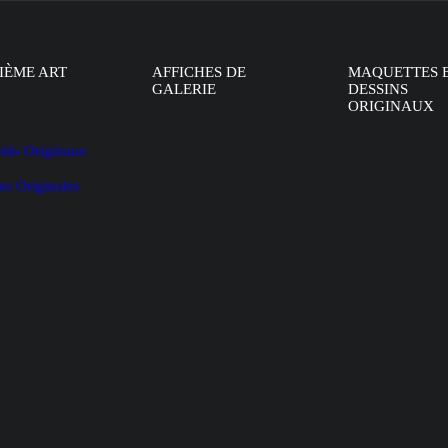
IÈME ART
AFFICHES DE
MAQUETTES 
GALERIE
DESSINS
ORIGINAUX
oïds Originaux
es Originales