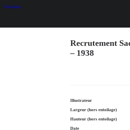
Tourisme
Recrutement Sac
– 1938
Illustrateur
Largeur (hors entoilage)
Hauteur (hors entoilage)
Date