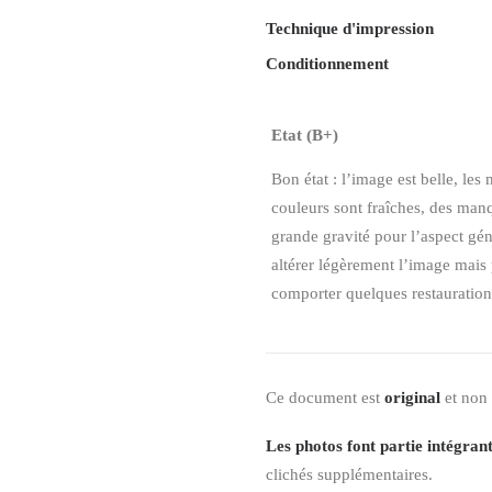
Technique d'impression
Conditionnement
Etat (B+)
Bon état : l’image est belle, le
couleurs sont fraîches, des man
grande gravité pour l’aspect gén
altérer légèrement l’image mais p
comporter quelques restaurations
Ce document est
original
et non
Les photos font partie intégrant
clichés supplémentaires.