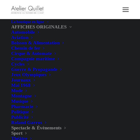
La boutique en ligne
AFFICHES ORIGINALES
Automobile
Aviation
Boisson & Alimentation
Chemin de fer
Cirque & Automate
Compagnie maritime
Cycles
Guerre & Propagande
Jeux Olympiques
Journaux
Mai 1968
Mode
Montagne
Musique
Pharmacie
Politique
Publicité
Roland Garros
Spectacle & Évènements
Sport
Théâtre