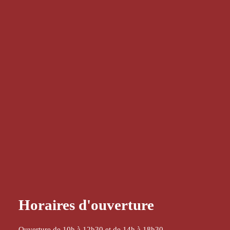
Horaires d'ouverture
Ouverture de 10h à 12h30 et de 14h à 18h30