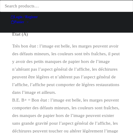
Technique d'impression
Lithographie
Conditionnement
Aucun
Login / Register
Panier
Etat (A)
Très bon état : l’image est belle, les marges peuvent avoir
des défauts mineurs, les couleurs sont très fraîches, il peut
y avoir des petits manques de papier hors de l’image
n’altérant pas l’aspect général de l’affiche, les déchirures
peuvent être légères et n’altèrent pas l’aspect général de
l’affiche, l’affiche peut comporter de légères restaurations
dans l’image et ailleurs.
B.E. B+ = Bon état : l’image est belle, les marges peuvent
comporter des défauts mineurs, les couleurs sont fraîches,
des manques de papier hors de l’image peuvent exister
sans grande gravité pour l’aspect général de l’affiche, les
déchirures peuvent toucher ou altérer légèrement l’image