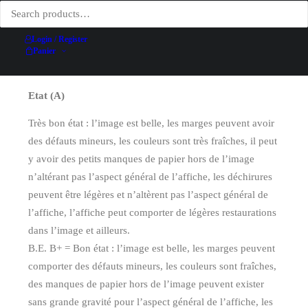
Date
1911
Technique d'impression
Lithographie
Login / Register
Conditionnement
Entoilée
Panier
Etat (A)
Très bon état : l’image est belle, les marges peuvent avoir
des défauts mineurs, les couleurs sont très fraîches, il peut
y avoir des petits manques de papier hors de l’image
n’altérant pas l’aspect général de l’affiche, les déchirures
peuvent être légères et n’altèrent pas l’aspect général de
l’affiche, l’affiche peut comporter de légères restaurations
dans l’image et ailleurs.
B.E. B+ = Bon état : l’image est belle, les marges peuvent
comporter des défauts mineurs, les couleurs sont fraîches,
des manques de papier hors de l’image peuvent exister
sans grande gravité pour l’aspect général de l’affiche, les