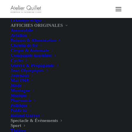
La boutique en ligne
AFFICHES ORIGINALES
Automobile
Aviation
Boisson & Alimentation
Chemin de fer
Cirque & Automate
Compagnie maritime
Cycles
Guerre & Propagande
Jeux Olympiques
Journaux
Mai 1968
Mode
Montagne
Musique
Pharmacie
Politique
Publicité
Roland Garros
Spectacle & Évènements
Sport
Théâtre