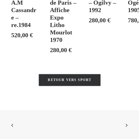
A.M
de Paris –
– Ogilvy –
Ogé
Cassandr
Affiche
1992
190
e –
Expo
280,00
€
780
re.1984
Litho
Mourlot
520,00
€
1970
280,00
€
RETOUR VERS SPORT