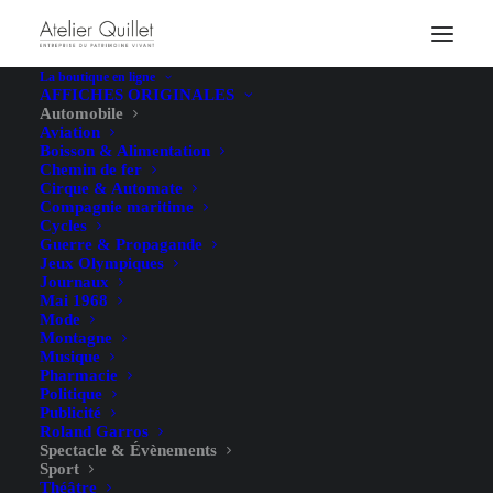
La boutique en ligne
AFFICHES ORIGINALES
Automobile
Aviation
Boisson & Alimentation
Chemin de fer
Cirque & Automate
Compagnie maritime
Cycles
Guerre & Propagande
Jeux Olympiques
Journaux
Mai 1968
Mode
Montagne
Musique
Pharmacie
Politique
Publicité
Roland Garros
Spectacle & Évènements
Sport
Théâtre