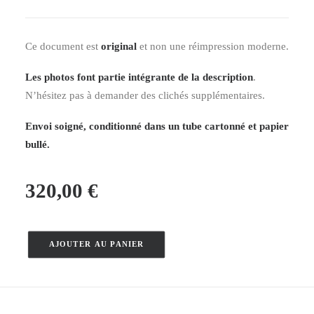
Ce document est
original
et non une réimpression moderne.
Les photos font partie intégrante de la description
.
N’hésitez pas à demander des clichés supplémentaires.
Envoi soigné, conditionné dans un tube cartonné et papier
bullé.
320,00
€
AJOUTER AU PANIER
quantité
de
Air
France,