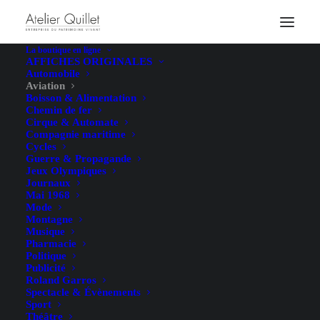
La boutique en ligne
AFFICHES ORIGINALES
Automobile
Aviation
Boisson & Alimentation
Chemin de fer
Cirque & Automate
Compagnie maritime
Cycles
Guerre & Propagande
Jeux Olympiques
Journaux
Mai 1968
Mode
Montagne
Musique
Pharmacie
Politique
Publicité
Roland Garros
Spectacle & Évènements
Sport
Théâtre