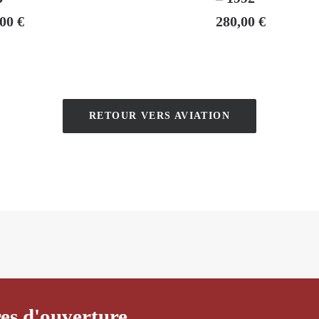
,00
€
280,00
€
RETOUR VERS AVIATION
es d'ouverture