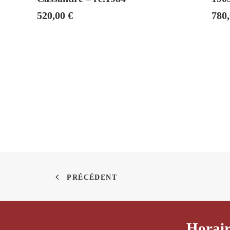
520,00
€
780
PRÉCÉDENT
Horair