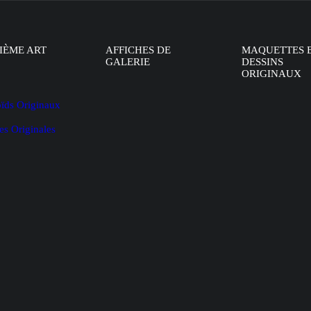
IÈME ART
AFFICHES DE
MAQUETTES 
GALERIE
DESSINS
ORIGINAUX
oïds Originaux
es Originales