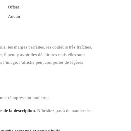
Offset
Aucun
elle, les marges parfaites, les couleurs très fraîches,
 il peut y avoir des déchirures mais elles sont
ns l’image, l’affiche peut comporter de légères
 une réimpression moderne.
e de la description
. N’hésitez pas à demander des