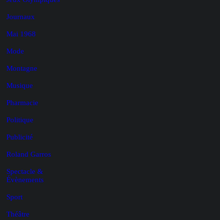
Journaux
Mai 1968
Mode
Montagne
Musique
Pharmacie
Politique
Publicité
Roland Garros
Spectacle &
Évènements
Sport
Théâtre