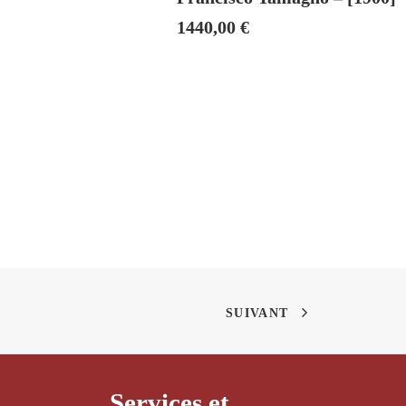
1440,00
€
SUIVANT
Services et