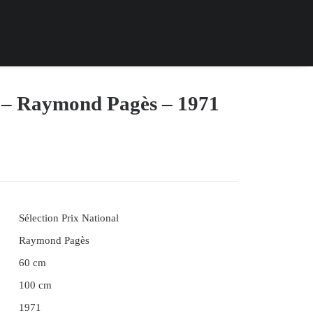
e – Raymond Pagès – 1971
Sélection Prix National
Raymond Pagès
60 cm
100 cm
1971