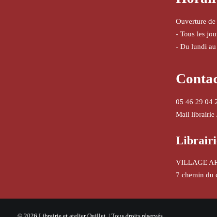
Ouverture de
- Tous les jo
- Du lundi au
Conta
05 46 29 04 
Mail librairie
Librairi
VILLAGE A
7 chemin du 
© 2026 Librairie et atelier Quillet. | Tous droits réservés.