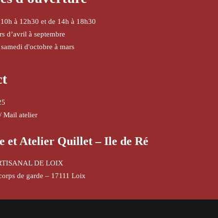
 10h à 12h30 et de 14h à 18h30
urs d’avril à septembre
 samedi d'octobre à mars
ct
25
/
Mail atelier
e et Atelier Quillet – Ile de Ré
RTISANAL DE LOIX
corps de garde – 17111 Loix