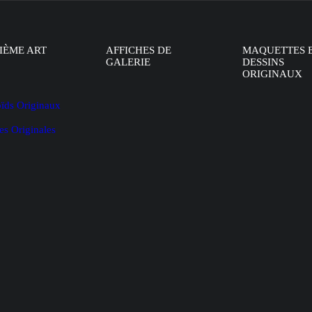
IÈME ART
AFFICHES DE
MAQUETTES 
GALERIE
DESSINS
ORIGINAUX
oïds Originaux
es Originales