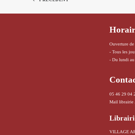
Horair
Ouverture de
- Tous les jo
- Du lundi au
Conta
05 46 29 04 
Mail librairie
Librairi
VILLAGE A