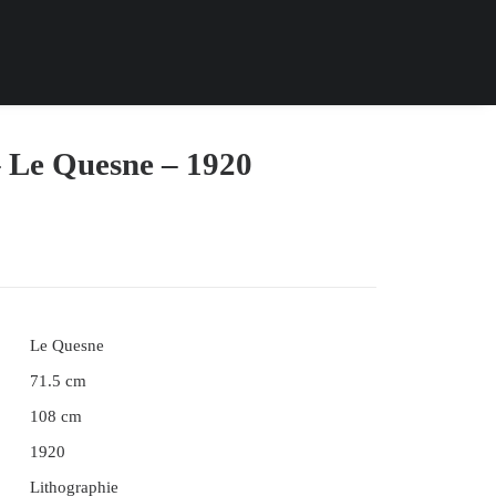
– Le Quesne – 1920
Le Quesne
71.5 cm
108 cm
1920
Lithographie