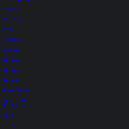
Journaux
Mai 1968
Mode
Montagne
Musique
Pharmacie
Politique
Publicité
Roland Garros
Spectacle &
Évènements
Sport
Théâtre