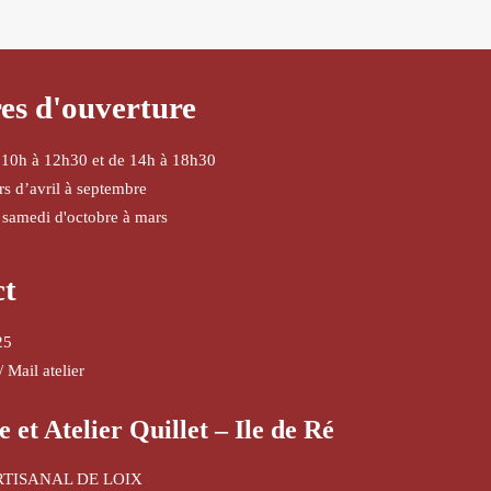
es d'ouverture
 10h à 12h30 et de 14h à 18h30
urs d’avril à septembre
 samedi d'octobre à mars
ct
25
/
Mail atelier
e et Atelier Quillet – Ile de Ré
RTISANAL DE LOIX