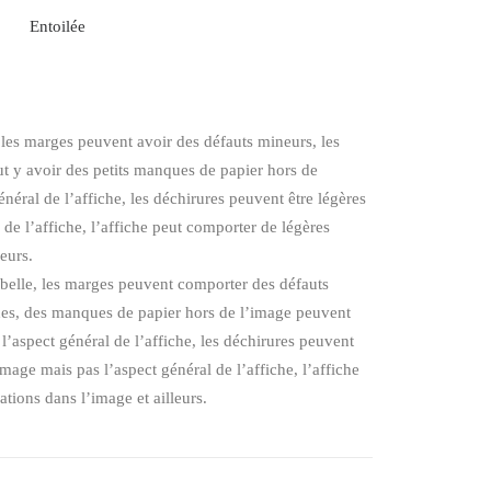
Entoilée
, les marges peuvent avoir des défauts mineurs, les
eut y avoir des petits manques de papier hors de
énéral de l’affiche, les déchirures peuvent être légères
l de l’affiche, l’affiche peut comporter de légères
leurs.
 belle, les marges peuvent comporter des défauts
ches, des manques de papier hors de l’image peuvent
 l’aspect général de l’affiche, les déchirures peuvent
mage mais pas l’aspect général de l’affiche, l’affiche
tions dans l’image et ailleurs.