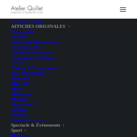
La boutique en ligne
AFFICHES ORIGINALES
Automobile
Aviation
Boisson & Alimentation
Chemin de fer
Cirque & Automate
Compagnie maritime
Cycles
Guerre & Propagande
Jeux Olympiques
Journaux
Mai 1968
Mode
Montagne
Musique
Pharmacie
Politique
Publicité
Roland Garros
Spectacle & Évènements
Sport
Théâtre