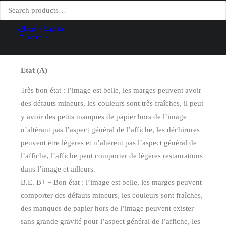
Date
1911
Technique d'impression
Lithographie
Login / Register
Conditionnement
Entoilée
Panier
Etat (A)
Très bon état : l’image est belle, les marges peuvent avoir
des défauts mineurs, les couleurs sont très fraîches, il peut
y avoir des petits manques de papier hors de l’image
n’altérant pas l’aspect général de l’affiche, les déchirures
peuvent être légères et n’altèrent pas l’aspect général de
l’affiche, l’affiche peut comporter de légères restaurations
dans l’image et ailleurs.
B.E. B+ = Bon état : l’image est belle, les marges peuvent
comporter des défauts mineurs, les couleurs sont fraîches,
des manques de papier hors de l’image peuvent exister
sans grande gravité pour l’aspect général de l’affiche, les