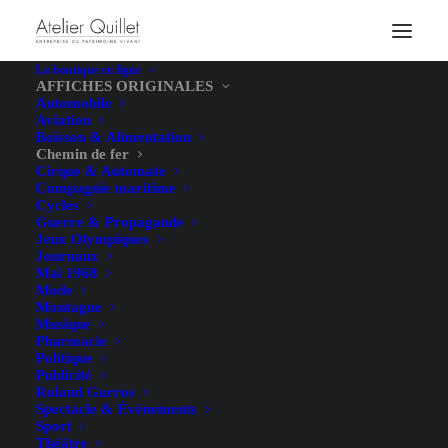
La boutique en ligne
AFFICHES ORIGINALES
Automobile
Aviation
Boisson & Alimentation
Chemin de fer
Cirque & Automate
Compagnie maritime
Cycles
Guerre & Propagande
Jeux Olympiques
Journaux
Mai 1968
Mode
Montagne
Musique
Pharmacie
Politique
Publicité
Roland Garros
Spectacle & Évènements
Sport
Théâtre