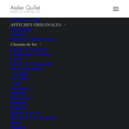
La boutique en ligne
AFFICHES ORIGINALES
Automobile
Aviation
Boisson & Alimentation
Chemin de fer
Cirque & Automate
Compagnie maritime
Cycles
Guerre & Propagande
Jeux Olympiques
Journaux
Mai 1968
Mode
Montagne
Musique
Pharmacie
Politique
Publicité
Roland Garros
Spectacle & Évènements
Sport
Théâtre