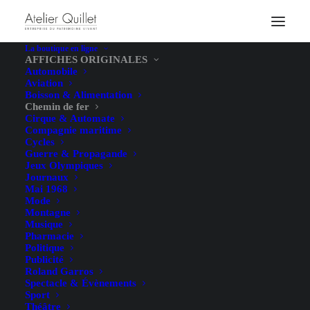
La boutique en ligne
AFFICHES ORIGINALES
Automobile
Aviation
Boisson & Alimentation
Chemin de fer
Cirque & Automate
Compagnie maritime
Cycles
Guerre & Propagande
Jeux Olympiques
Journaux
Mai 1968
Mode
Montagne
Musique
Pharmacie
Politique
Publicité
Roland Garros
Spectacle & Évènements
Sport
Théâtre