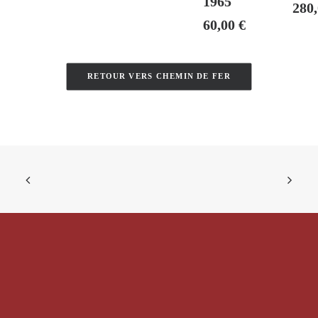
1965
280
60,00
€
RETOUR VERS CHEMIN DE FER