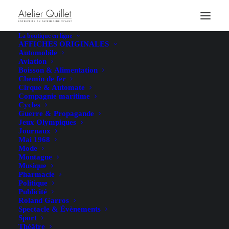
La boutique en ligne
AFFICHES ORIGINALES
Automobile
Aviation
Boisson & Alimentation
Chemin de fer
Cirque & Automate
Compagnie maritime
Cycles
Guerre & Propagande
Jeux Olympiques
Journaux
Mai 1968
Mode
Montagne
Musique
Pharmacie
Politique
Publicité
Roland Garros
Spectacle & Évènements
Sport
Théâtre