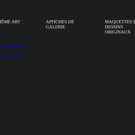
IÈME ART
AFFICHES DE
MAQUETTES 
GALERIE
DESSINS
ORIGINAUX
oïds Originaux
es Originales