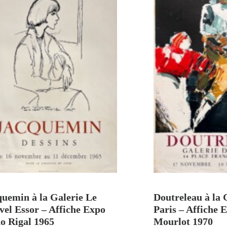
AJOUTER AU PANIER
AJOUTER A
quemin à la Galerie Le
Doutreleau à la 
el Essor – Affiche Expo
Paris – Affiche 
o Rigal 1965
Mourlot 1970