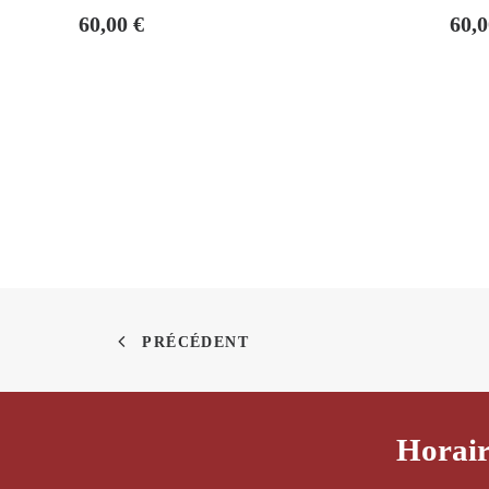
60,00
€
60,
PRÉCÉDENT
Horair