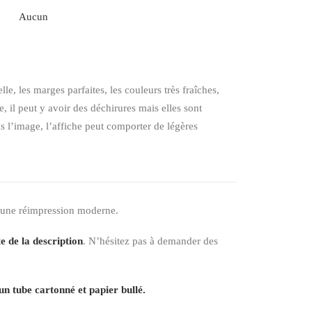
Aucun
elle, les marges parfaites, les couleurs très fraîches,
 il peut y avoir des déchirures mais elles sont
ns l’image, l’affiche peut comporter de légères
 une réimpression moderne.
e de la description
. N’hésitez pas à demander des
un tube cartonné et papier bullé.