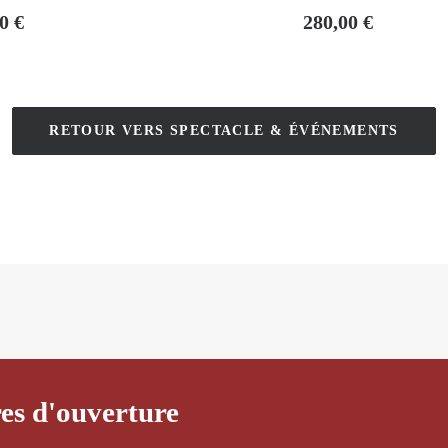
00
€
280,00
€
RETOUR VERS SPECTACLE & ÉVÉNEMENTS
es d'ouverture