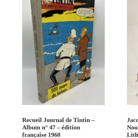
AJOUTER AU PANIER
Recueil Journal de Tintin –
Jac
Album n° 47 – édition
Nouv
française 1960
Lith