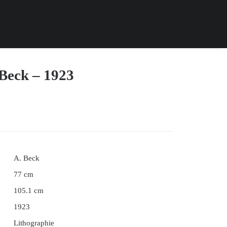
 Beck – 1923
A. Beck
77 cm
105.1 cm
1923
Lithographie