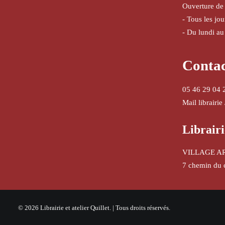
Ouverture de
- Tous les jo
- Du lundi au
Conta
05 46 29 04 
Mail librairie
Librairi
VILLAGE A
7 chemin du 
© 2026 Librairie et atelier Quillet. | Tous droits réservés.