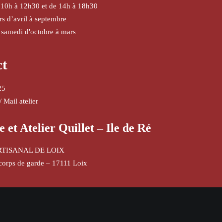
 10h à 12h30 et de 14h à 18h30
urs d’avril à septembre
 samedi d'octobre à mars
ct
25
/
Mail atelier
e et Atelier Quillet – Ile de Ré
RTISANAL DE LOIX
corps de garde – 17111 Loix