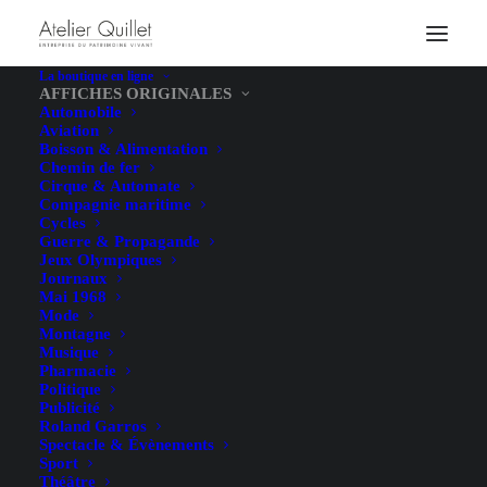
La boutique en ligne
AFFICHES ORIGINALES
Automobile
Aviation
Boisson & Alimentation
Chemin de fer
Cirque & Automate
Compagnie maritime
Cycles
Guerre & Propagande
Jeux Olympiques
Journaux
Mai 1968
Mode
Montagne
Musique
Pharmacie
Politique
Publicité
Roland Garros
Spectacle & Évènements
Sport
Théâtre