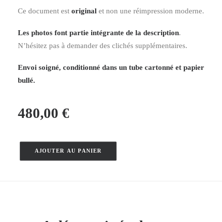
Ce document est
original
et non une réimpression moderne.
Les photos font partie intégrante de la description
.
N’hésitez pas à demander des clichés supplémentaires.
Envoi soigné, conditionné dans un tube cartonné et papier
bullé.
480,00
€
AJOUTER AU PANIER
quantité
de
Villefranche
de
Rouergue
–