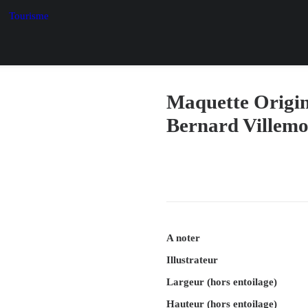
Tourisme
Maquette Origina
Bernard Villemo
A noter
Illustrateur
Largeur (hors entoilage)
Hauteur (hors entoilage)