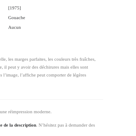
[1975]
Gouache
Aucun
elle, les marges parfaites, les couleurs très fraîches,
 il peut y avoir des déchirures mais elles sont
ns l’image, l’affiche peut comporter de légères
 une réimpression moderne.
e de la description
. N’hésitez pas à demander des