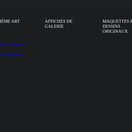
IÈME ART
AFFICHES DE
MAQUETTES 
GALERIE
DESSINS
ORIGINAUX
oïds Originaux
es Originales