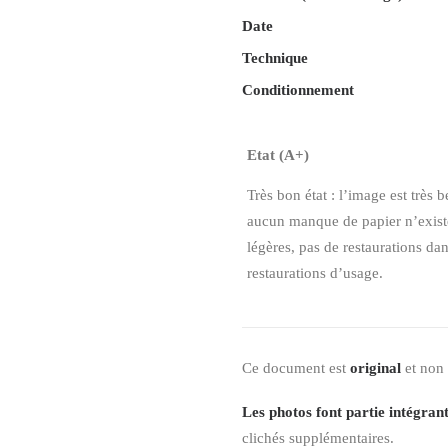
Date
Technique
Conditionnement
Etat (A+)
Très bon état : l’image est très b
aucun manque de papier n’existe,
légères, pas de restaurations da
restaurations d’usage.
Ce document est
original
et non
Les photos font partie intégrant
clichés supplémentaires.