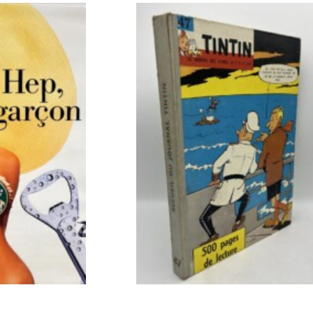
U PANIER
AJOUTER AU PANIER