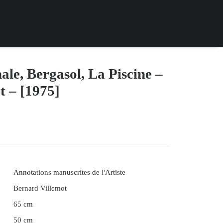
le, Bergasol, La Piscine –
t – [1975]
Annotations manuscrites de l'Artiste
Bernard Villemot
65 cm
50 cm