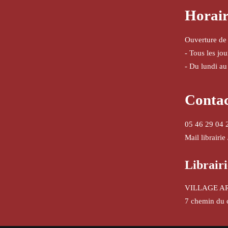
Horair
Ouverture de
- Tous les jo
- Du lundi au
Conta
05 46 29 04 
Mail librairie
Librairi
VILLAGE A
7 chemin du 