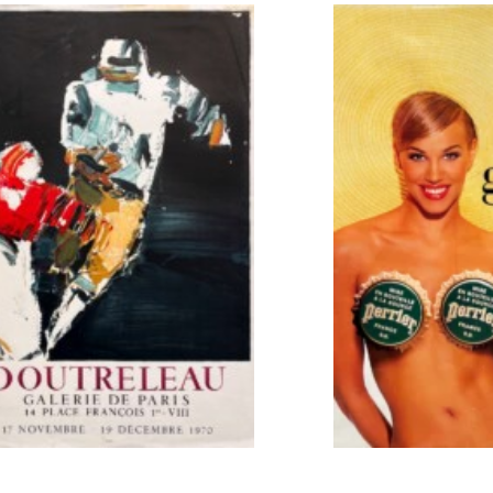
–
[1975]
AJOUTER AU PANIER
AJOUTER A