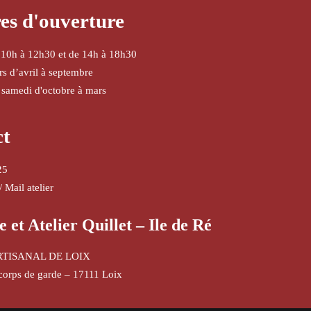
es d'ouverture
 10h à 12h30 et de 14h à 18h30
urs d’avril à septembre
 samedi d'octobre à mars
ct
25
/
Mail atelier
e et Atelier Quillet – Ile de Ré
RTISANAL DE LOIX
corps de garde – 17111 Loix