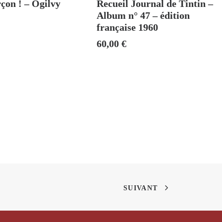
çon ! – Ogilvy
Recueil Journal de Tintin –
Album n° 47 – édition
française 1960
60,00
€
SUIVANT