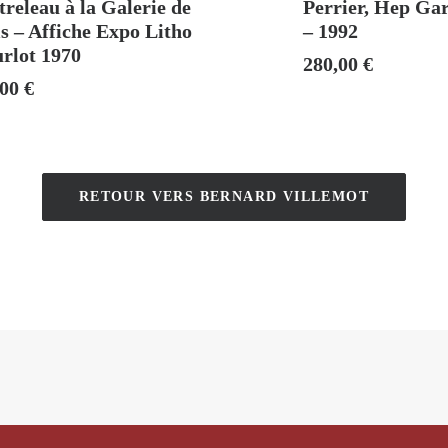
releau à la Galerie de
Perrier, Hep Gar
s – Affiche Expo Litho
– 1992
rlot 1970
280,00
€
,00
€
RETOUR VERS BERNARD VILLEMOT