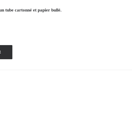
un tube cartonné et papier bullé.
R