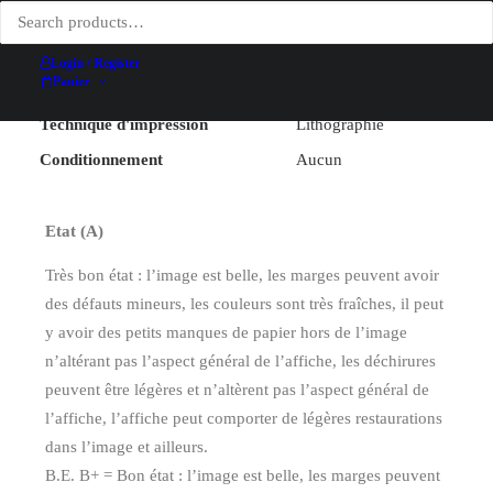
Largeur (hors entoilage)
200 cm
Hauteur (hors entoilage)
315 cm
Login / Register
Panier
Date
1929
Technique d'impression
Lithographie
Conditionnement
Aucun
Etat (A)
Très bon état : l’image est belle, les marges peuvent avoir
des défauts mineurs, les couleurs sont très fraîches, il peut
y avoir des petits manques de papier hors de l’image
n’altérant pas l’aspect général de l’affiche, les déchirures
peuvent être légères et n’altèrent pas l’aspect général de
l’affiche, l’affiche peut comporter de légères restaurations
dans l’image et ailleurs.
B.E. B+ = Bon état : l’image est belle, les marges peuvent