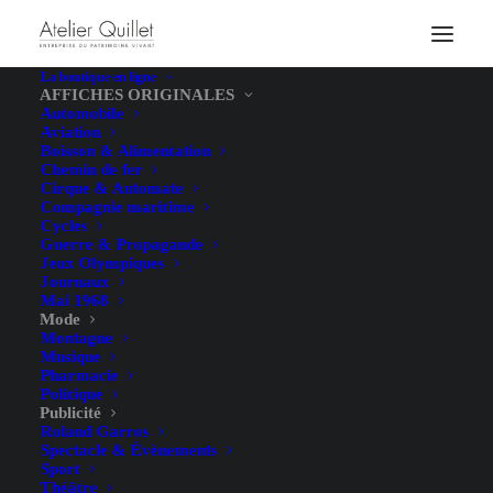
La boutique en ligne
AFFICHES ORIGINALES
Automobile
Aviation
Boisson & Alimentation
Chemin de fer
Cirque & Automate
Compagnie maritime
Cycles
Guerre & Propagande
Jeux Olympiques
Journaux
Mai 1968
Mode
Montagne
Musique
Pharmacie
Politique
Publicité
Roland Garros
Spectacle & Évènements
Sport
Théâtre