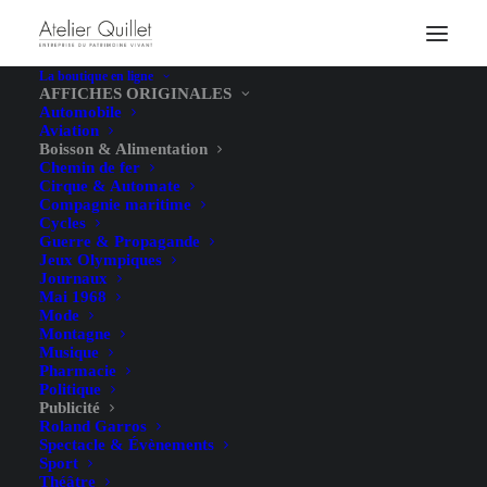
La boutique en ligne
AFFICHES ORIGINALES
Automobile
Aviation
Boisson & Alimentation
Chemin de fer
Cirque & Automate
Compagnie maritime
Cycles
Guerre & Propagande
Jeux Olympiques
Journaux
Mai 1968
Mode
Montagne
Musique
Pharmacie
Politique
Publicité
Roland Garros
Spectacle & Évènements
Sport
Théâtre