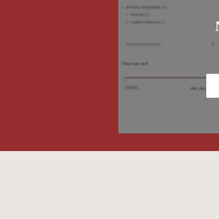
a plateforme Adbooks
Nos dernières news et évènements