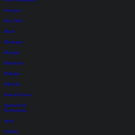
Journaux
Mai 1968
Mode
Montagne
Musique
Pharmacie
Politique
Publicité
Roland Garros
Spectacle &
Évènements
Sport
Théâtre