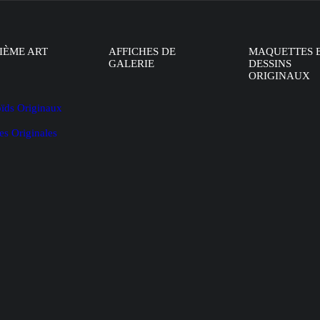
IÈME ART
AFFICHES DE
MAQUETTES 
GALERIE
DESSINS
ORIGINAUX
oïds Originaux
es Originales