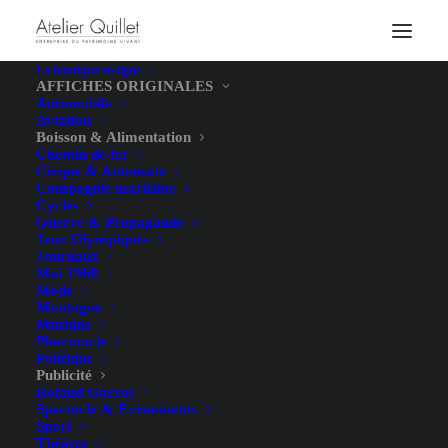
La boutique en ligne
AFFICHES ORIGINALES
Automobile
Aviation
Boisson & Alimentation
Chemin de fer
Cirque & Automate
Compagnie maritime
Cycles
Guerre & Propagande
Jeux Olympiques
Journaux
Mai 1968
Mode
Montagne
Musique
Pharmacie
Politique
Publicité
Roland Garros
Spectacle & Évènements
Sport
Théâtre