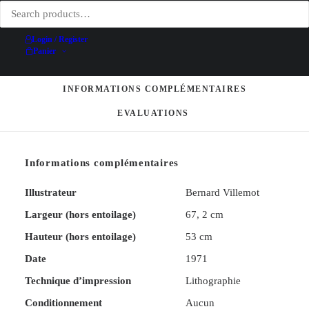
au
Partager
Peignoir
Login / Register
–
Panier
Bernard
Villemot
INFORMATIONS COMPLÉMENTAIRES
–
EVALUATIONS 
1971
Informations complémentaires
Illustrateur
Bernard Villemot
Largeur (hors entoilage)
67, 2 cm
Hauteur (hors entoilage)
53 cm
Date
1971
Technique d’impression
Lithographie
Conditionnement
Aucun