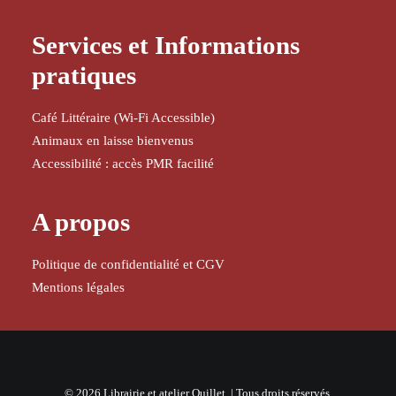
Services et Informations
pratiques
Café Littéraire (Wi-Fi Accessible)
Animaux en laisse bienvenus
Accessibilité : accès PMR facilité
A propos
Politique de confidentialité et CGV
Mentions légales
© 2026 Librairie et atelier Quillet. | Tous droits réservés.