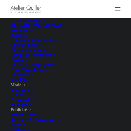
La boutique en ligne
AFFICHES ORIGINALES
Automobile
Aviation
Boisson & Alimentation
Chemin de fer
Cirque & Automate
Compagnie maritime
Cycles
Guerre & Propagande
Jeux Olympiques
Journaux
Mai 1968
Mode
Montagne
Musique
Pharmacie
Politique
Publicité
Roland Garros
Spectacle & Évènements
Sport
Théâtre