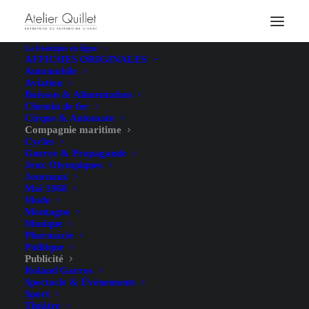
La boutique en ligne
AFFICHES ORIGINALES
Automobile
Aviation
Boisson & Alimentation
Chemin de fer
Cirque & Automate
Compagnie maritime
Cycles
Guerre & Propagande
Jeux Olympiques
Journaux
Mai 1968
Mode
Montagne
Musique
Pharmacie
Politique
Publicité
Roland Garros
Spectacle & Évènements
Sport
Théâtre