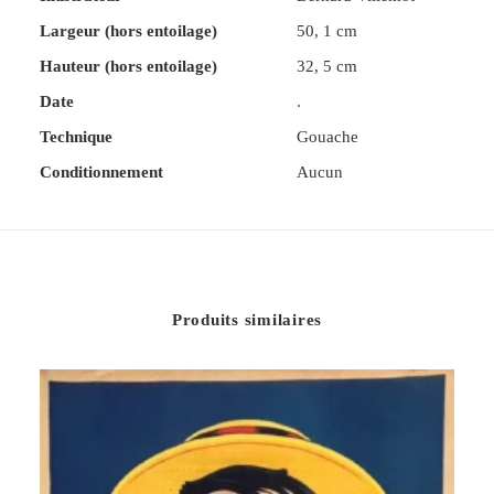
Largeur (hors entoilage)
50, 1 cm
Hauteur (hors entoilage)
32, 5 cm
Date
.
Technique
Gouache
Conditionnement
Aucun
Produits similaires