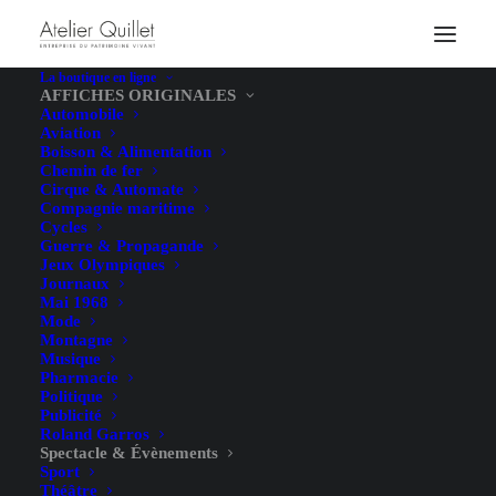
La boutique en ligne
AFFICHES ORIGINALES
Automobile
Aviation
Boisson & Alimentation
Chemin de fer
Cirque & Automate
Compagnie maritime
Cycles
Guerre & Propagande
Jeux Olympiques
Journaux
Mai 1968
Mode
Montagne
Musique
Pharmacie
Politique
Publicité
Roland Garros
Spectacle & Évènements
Sport
Théâtre