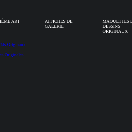
IÈME ART
AFFICHES DE
MAQUETTES 
GALERIE
DESSINS
ORIGINAUX
oïds Originaux
es Originales