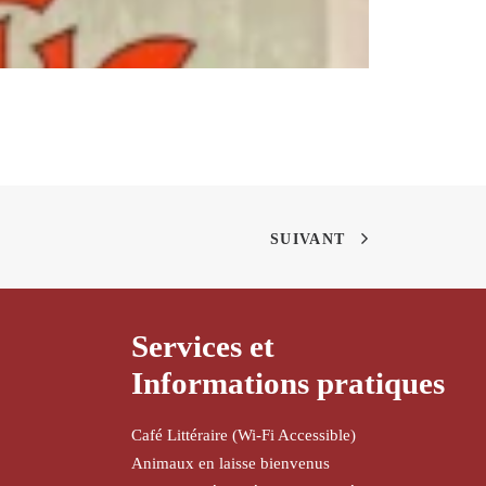
SUIVANT
Services et
Informations pratiques
Café Littéraire (Wi-Fi Accessible)
Animaux en laisse bienvenus