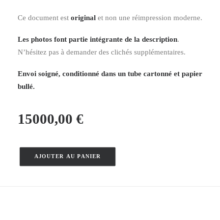
Ce document est
original
et non une réimpression moderne.
Les photos font partie intégrante de la description
.
N’hésitez pas à demander des clichés supplémentaires.
Envoi soigné, conditionné dans un tube cartonné et papier
bullé.
15000,00
€
AJOUTER AU PANIER
quantité
de
Le
Mont-
Blanc