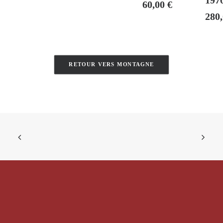
197
60,00
€
280
RETOUR VERS MONTAGNE