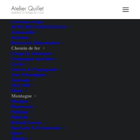
La boutique en ligne
AFFICHES ORIGINALES
Automobile
Aviation
Boisson & Alimentation
Chemin de fer
Cirque & Automate
Compagnie maritime
Cycles
Guerre & Propagande
Jeux Olympiques
Journaux
Mai 1968
Mode
Montagne
Musique
Pharmacie
Politique
Publicité
Roland Garros
Spectacle & Évènements
Sport
Théâtre