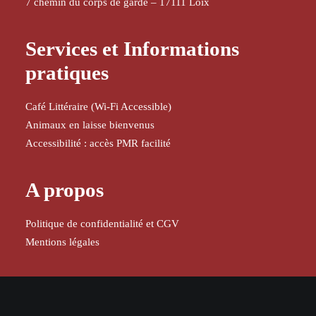
7 chemin du corps de garde – 17111 Loix
Services et Informations
pratiques
Café Littéraire (Wi-Fi Accessible)
Animaux en laisse bienvenus
Accessibilité : accès PMR facilité
A propos
Politique de confidentialité et CGV
Mentions légales