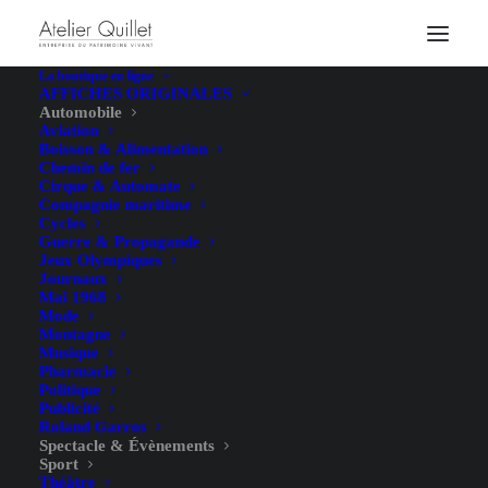
La boutique en ligne
AFFICHES ORIGINALES
Automobile
Aviation
Boisson & Alimentation
Chemin de fer
Cirque & Automate
Compagnie maritime
Cycles
Guerre & Propagande
Jeux Olympiques
Journaux
Mai 1968
Mode
Montagne
Musique
Pharmacie
Politique
Publicité
Roland Garros
Spectacle & Évènements
Sport
Théâtre