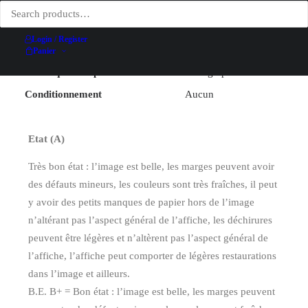
Largeur (hors entoilage)
67.6 cm
Hauteur (hors entoilage)
99.7 cm
Login / Register
Date
1983
Panier
Technique d’impression
Lithographie
Conditionnement
Aucun
Etat (A)
Très bon état : l’image est belle, les marges peuvent avoir
des défauts mineurs, les couleurs sont très fraîches, il peut
y avoir des petits manques de papier hors de l’image
n’altérant pas l’aspect général de l’affiche, les déchirures
peuvent être légères et n’altèrent pas l’aspect général de
l’affiche, l’affiche peut comporter de légères restaurations
dans l’image et ailleurs.
B.E. B+ = Bon état : l’image est belle, les marges peuvent