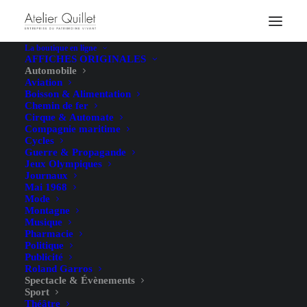
La boutique en ligne
AFFICHES ORIGINALES
Automobile
Aviation
Boisson & Alimentation
Chemin de fer
Cirque & Automate
Compagnie maritime
Cycles
Guerre & Propagande
Jeux Olympiques
Journaux
Mai 1968
Mode
Montagne
Musique
Pharmacie
Politique
Publicité
Roland Garros
Spectacle & Évènements
Sport
Théâtre