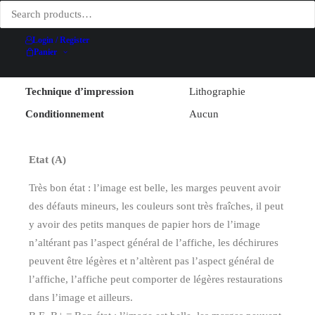
Illustrateur
Géo Ham
Largeur (hors entoilage)
67.6 cm
Login / Register
Hauteur (hors entoilage)
99.7 cm
Panier
Date
1983
Technique d’impression
Lithographie
Conditionnement
Aucun
Etat (A)
Très bon état : l’image est belle, les marges peuvent avoir
des défauts mineurs, les couleurs sont très fraîches, il peut
y avoir des petits manques de papier hors de l’image
n’altérant pas l’aspect général de l’affiche, les déchirures
peuvent être légères et n’altèrent pas l’aspect général de
l’affiche, l’affiche peut comporter de légères restaurations
dans l’image et ailleurs.