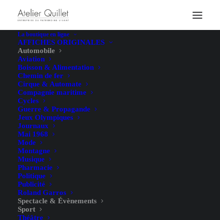
La boutique en ligne
AFFICHES ORIGINALES
Automobile
Aviation
Boisson & Alimentation
Chemin de fer
Cirque & Automate
Compagnie maritime
Cycles
Guerre & Propagande
Jeux Olympiques
Journaux
Mai 1968
Mode
Montagne
Musique
Pharmacie
Politique
Publicité
Roland Garros
Spectacle & Évènements
Sport
Théâtre