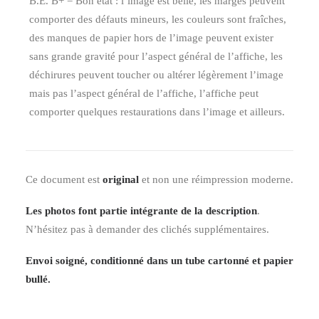
B.E. B+ = Bon état : l’image est belle, les marges peuvent
comporter des défauts mineurs, les couleurs sont fraîches,
des manques de papier hors de l’image peuvent exister
sans grande gravité pour l’aspect général de l’affiche, les
déchirures peuvent toucher ou altérer légèrement l’image
mais pas l’aspect général de l’affiche, l’affiche peut
comporter quelques restaurations dans l’image et ailleurs.
Ce document est
original
et non une réimpression moderne.
Les photos font partie intégrante de la description
.
N’hésitez pas à demander des clichés supplémentaires.
Envoi soigné, conditionné dans un tube cartonné et papier
bullé.