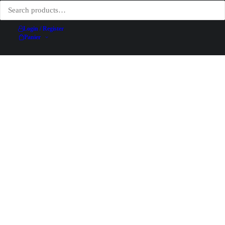
Login / Register
Panier