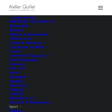
La boutique en ligne
AFFICHES ORIGINALES
Automobile
Aviation
Boisson & Alimentation
Chemin de fer
Cirque & Automate
Compagnie maritime
Cycles
Guerre & Propagande
Jeux Olympiques
Journaux
Mai 1968
Mode
Montagne
Musique
Pharmacie
Politique
Publicité
Roland Garros
Spectacle & Évènements
Sport
Théâtre