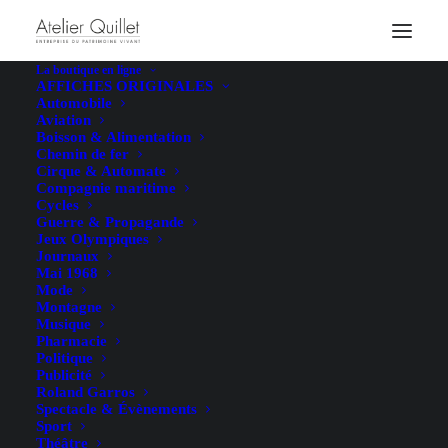
La boutique en ligne
AFFICHES ORIGINALES
Automobile
Aviation
Boisson & Alimentation
Chemin de fer
Cirque & Automate
Compagnie maritime
Cycles
Guerre & Propagande
Jeux Olympiques
Journaux
Mai 1968
Mode
Montagne
Musique
Pharmacie
Politique
Publicité
Roland Garros
Spectacle & Évènements
Sport
Théâtre