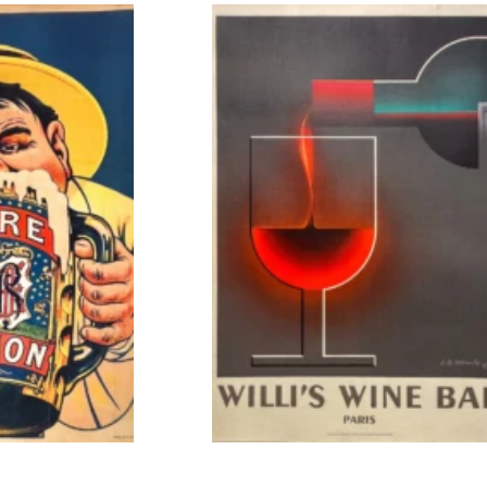
RENKORB
VERKAUFT