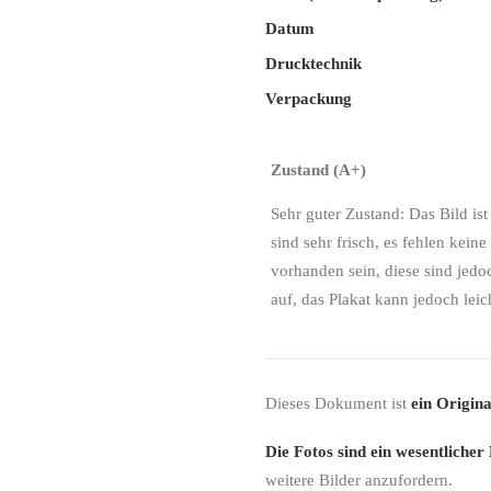
Datum
Drucktechnik
Verpackung
Zustand (A+)
Sehr guter Zustand: Das Bild is
sind sehr frisch, es fehlen kein
vorhanden sein, diese sind jedo
auf, das Plakat kann jedoch leic
Dieses Dokument ist
ein Origina
Die Fotos sind ein wesentlicher
weitere Bilder anzufordern.