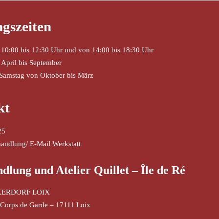
gszeiten
 10:00 bis 12:30 Uhr und von 14:00 bis 18:30 Uhr
 April bis September
 Samstag von Oktober bis März
kt
25
handlung
/
E-Mail Werkstatt
lung und Atelier Quillet – Île de Ré
ERDORF LOIX
Corps de Garde – 17111 Loix