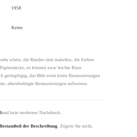
1958
Keine
t sehr schön, die Ränder sind makellos, die Farben
e Papierstücke, es können zwar leichte Risse
ch geringfügig, das Bild weist keine Restaurierungen
hte, altersbedingte Restaurierungen aufweisen.
l
und kein moderner Nachdruck.
 Bestandteil der Beschreibung
. Zögern Sie nicht,