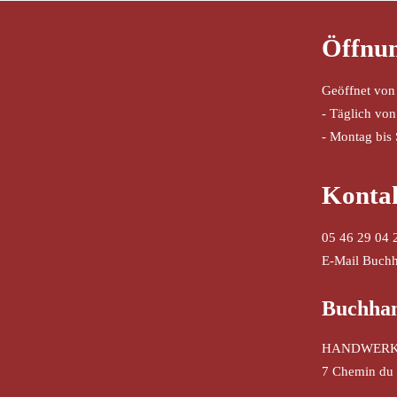
Öffnun
Geöffnet von
- Täglich von
- Montag bis
Konta
05 46 29 04 
E-Mail Buch
Buchhand
HANDWERK
7 Chemin du 