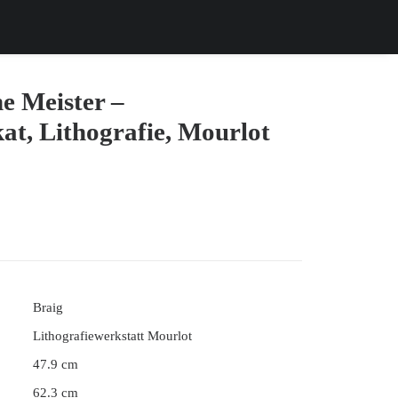
he Meister –
at, Lithografie, Mourlot
Braig
Lithografiewerkstatt Mourlot
47.9 cm
62.3 cm